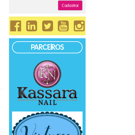
Cadastrar
PARCEIROS