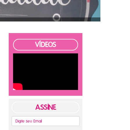
VÍDEOS
ASSINE