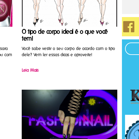
O tipo de corpo ideal é o que você
tem!
sara
Você sabe vestir o seu corpo de acordo com o tipo
gou com
dele? Vem ler essas dicas e aproveite!
Leia Mais