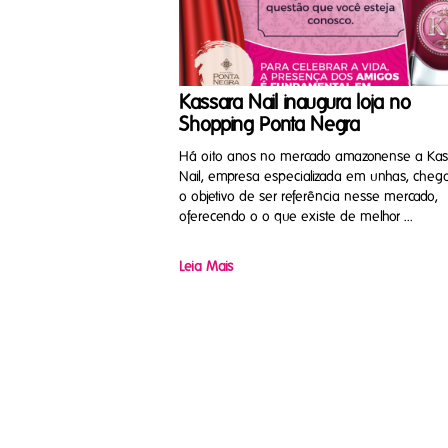
Kassara Nail inaugura loja no
Shopping Ponta Negra
Há oito anos no mercado amazonense a Kas
Nail, empresa especializada em unhas, che
o objetivo de ser referência nesse mercado,
oferecendo o o que existe de melhor ...
Leia Mais