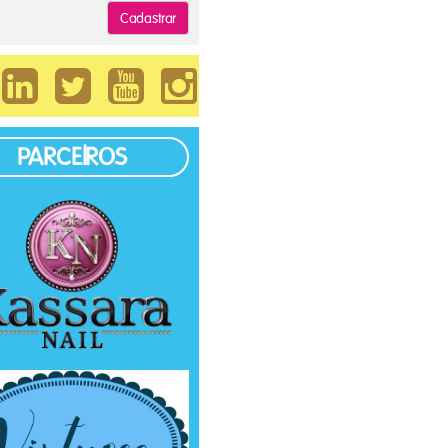
Cadastrar
PARCEIROS