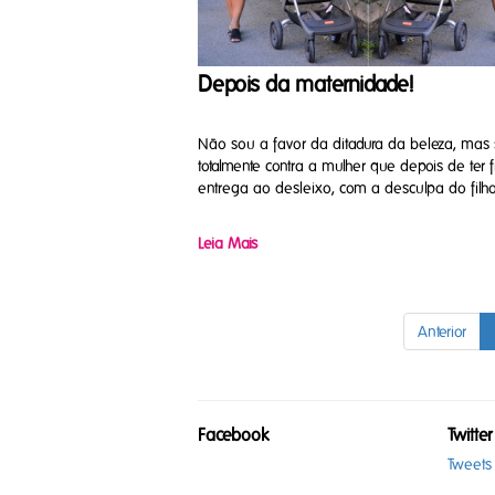
Depois da maternidade!
Não sou a favor da ditadura da beleza, mas
totalmente contra a mulher que depois de ter f
entrega ao desleixo, com a desculpa do filho
Leia Mais
Anterior
Facebook
Twitter
Tweets