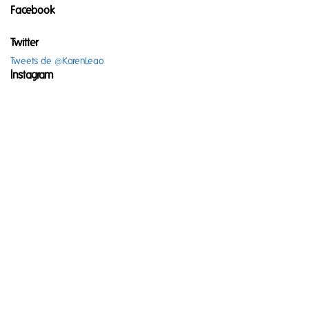
Facebook
Twitter
Tweets de @KarenLeao
Instagram