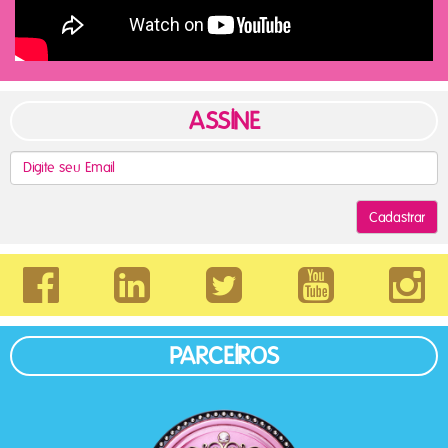
ASSINE
Cadastrar
PARCEIROS