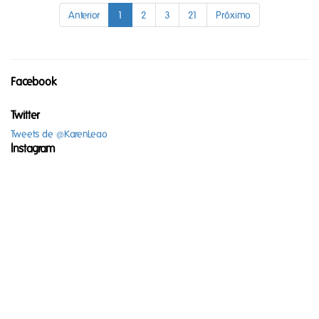
Anterior
1
2
3
21
Próximo
Facebook
Twitter
Tweets de @KarenLeao
Instagram